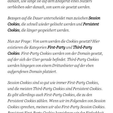
danach, wie lange sie auf dem Endgerät eines Nutzers
verbleiben oder danach, von wem sie gesetzt werden.
Bezogen auf die Dauer unterscheidet man zwischen
Session
Cookies
, die schnell wieder gelöscht werden und
Persistent
Cookies
, die länger gespeichert werden.
Nun zur Frage: Von wem werden die Cookies gesetzt? Hier
existieren die Kategorien
First-Party
und
Third-Party
Cookies
. First-Party Cookies werden von der Domain gesetzt,
auf der sich der User gerade befindet. Third-Party Cookies
werden hingegen von einem Drittanbieter auf der eben
aufgerufenen Domain platziert.
Session Cookies sind so gut wie immer First-Party Cookies,
und die meisten Third-Party Cookies sind Persistent Cookies.
Es gibt allerdings auch First-Party Cookies, die zu den
Persistent Cookies zählen. Wenn wir im Folgenden von Session
Cookies sprechen, meinen wir also First-Party Session Cookies.