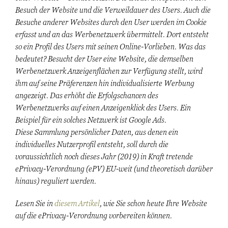
Besuch der Website und die Verweildauer des Users. Auch die
Besuche anderer Websites durch den User werden im Cookie
erfasst und an das Werbenetzwerk übermittelt. Dort entsteht
so ein Profil des Users mit seinen Online-Vorlieben. Was das
bedeutet? Besucht der User eine Website, die demselben
Werbenetzwerk Anzeigenflächen zur Verfügung stellt, wird
ihm auf seine Präferenzen hin individualisierte Werbung
angezeigt. Das erhöht die Erfolgschancen des
Werbenetzwerks auf einen Anzeigenklick des Users. Ein
Beispiel für ein solches Netzwerk ist Google Ads.
Diese Sammlung persönlicher Daten, aus denen ein
individuelles Nutzerprofil entsteht, soll durch die
voraussichtlich noch dieses Jahr (2019) in Kraft tretende
ePrivacy-Verordnung (ePV) EU-weit (und theoretisch darüber
hinaus) reguliert werden.
Lesen Sie in
diesem Artikel
, wie Sie schon heute Ihre Website
auf die ePrivacy-Verordnung vorbereiten können.