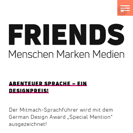
Zum
Inhalt
springen
ABENTEUER SPRACHE – EIN
DESIGNPREIS!
Der Mitmach-Sprachführer wird mit dem
German Design Award „Special Mention“
ausgezeichnet!