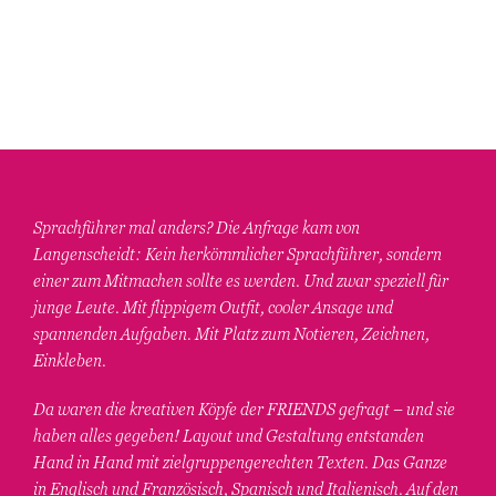
Sprachführer mal anders? Die Anfrage kam von
Langenscheidt: Kein herkömmlicher Sprachführer, sondern
einer zum Mitmachen sollte es werden. Und zwar speziell für
junge Leute. Mit flippigem Outfit, cooler Ansage und
spannenden Aufgaben. Mit Platz zum Notieren, Zeichnen,
Einkleben.
Da waren die kreativen Köpfe der FRIENDS gefragt – und sie
haben alles gegeben! Layout und Gestaltung entstanden
Hand in Hand mit zielgruppengerechten Texten. Das Ganze
in Englisch und Französisch, Spanisch und Italienisch. Auf den