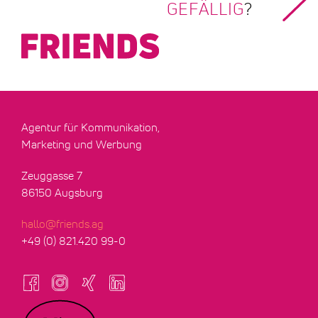
GEFÄLLIG
?
Agentur für Kommunikation,
Marketing und Werbung
Zeuggasse 7
86150 Augsburg
hallo@friends.ag
+49 (0) 821.420 99-0