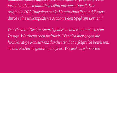
formal und auch inhaltlich völlig unkonventionell. Der
originelle DIY-Charakter senkt Hemmschwellen und fördert
durch seine unkomplizierte Machart den Spaß am Lernen.“
Der German Design Award gehört zu den renommiertesten
Design-Wettbewerben weltweit. Wer sich hier gegen die
hochkarätige Konkurrenz durchsetzt, hat erfolgreich bewiesen,
zu den Besten zu gehören, heißt es. We feel very honored!