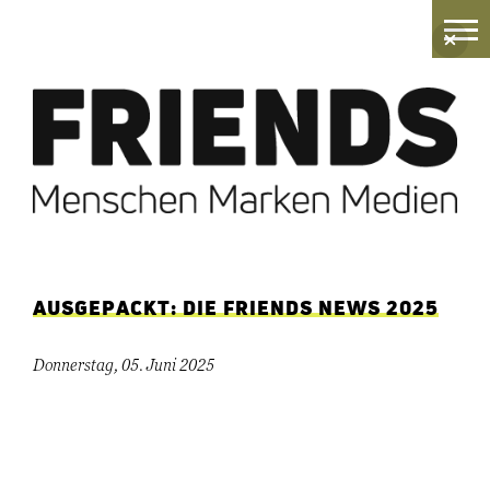
Zum
Inhalt
springen
AUSGEPACKT: DIE FRIENDS NEWS 2025
Donnerstag, 05. Juni 2025