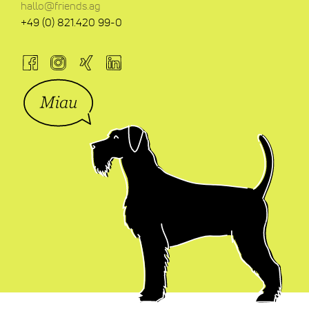
hallo@friends.ag
+49 (0) 821.420 99-0