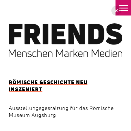
Zum
Inhalt
springen
RÖMISCHE GESCHICHTE NEU
INSZENIERT
Ausstellungsgestaltung für das Römische
Museum Augsburg