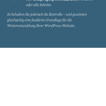
oder alle Schritte.
So behalten Sie jederzeit die Kontrolle – und gewinnen
gleichzeitig eine fundierte Grundlage für die
Weiterentwicklung Ihrer WordPress-Website.