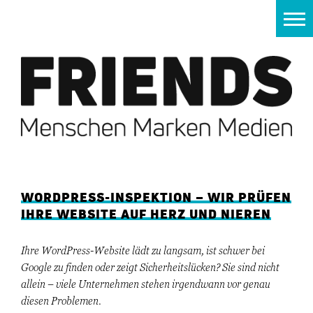
Zum
Inhalt
springen
WORDPRESS-INSPEKTION – WIR PRÜFEN
IHRE WEBSITE AUF HERZ UND NIEREN
Ihre WordPress-Website lädt zu langsam, ist schwer bei
Google zu finden oder zeigt Sicherheitslücken? Sie sind nicht
allein – viele Unternehmen stehen irgendwann vor genau
diesen Problemen.