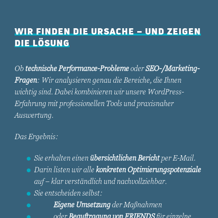
WIR FINDEN DIE URSACHE – UND ZEIGEN
DIE LÖSUNG
Ob
technische Performance-Probleme
oder
SEO-/Marketing-
Fragen
: Wir analysieren genau die Bereiche, die Ihnen
wichtig sind. Dabei kombinieren wir unsere WordPress-
Erfahrung mit professionellen Tools und praxisnaher
Auswertung.
Das Ergebnis:
Sie erhalten einen
übersichtlichen Bericht
per E-Mail.
Darin listen wir alle
konkreten Optimierungspotenziale
auf – klar verständlich und nachvollziehbar.
Sie entscheiden selbst:
Eigene Umsetzung
der Maßnahmen
oder
Beauftragung von FRIENDS
für einzelne