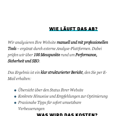
WIE LÄUFT DAS AB?
Wir analysieren Ihre Website
manuell und mit professionellen
Tools
– ergänzt durch externe Analyse-Plattformen. Dabei
prüfen wir über
100 Messpunkte
rund um
Performance,
Sicherheit und SEO
.
Das Ergebnis ist ein
klar strukturierter Bericht
, den Sie per E-
Mail erhalten:
Übersicht über den Status Ihrer Website
Konkrete Hinweise und Empfehlungen zur Optimierung
Praxisnahe Tipps für sofort umsetzbare
Verbesserungen
WAS WIRD DAS KOSTEN?