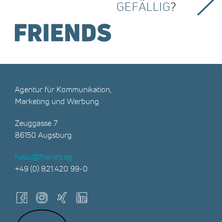
GEFÄLLIG
?
Agentur für Kommunikation,
Marketing und Werbung
Zeuggasse 7
86150 Augsburg
hallo@friends.ag
+49 (0) 821.420 99-0