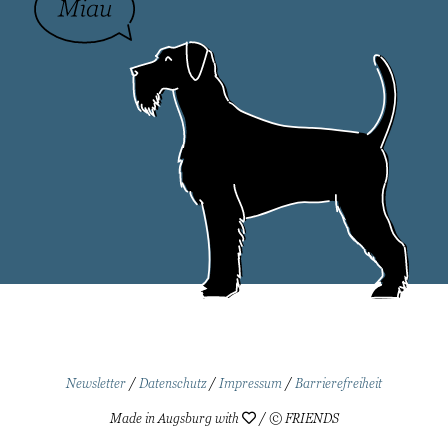
Newsletter
/
Datenschutz
/
Impressum
/
Barrierefreiheit
Made in Augsburg with
/ © FRIENDS