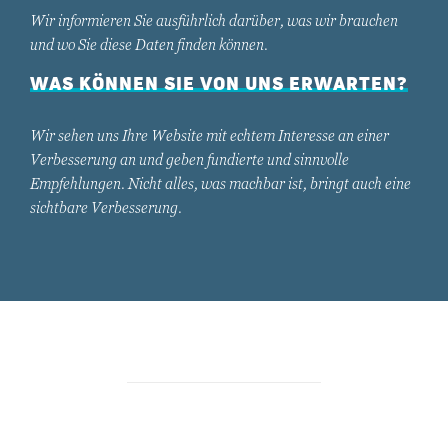
Wir informieren Sie ausführlich darüber, was wir brauchen
und wo Sie diese Daten finden können.
WAS KÖNNEN SIE VON UNS ERWARTEN?
Wir sehen uns Ihre Website mit echtem Interesse an einer
Verbesserung an und geben fundierte und sinnvolle
Empfehlungen. Nicht alles, was machbar ist, bringt auch eine
sichtbare Verbesserung.